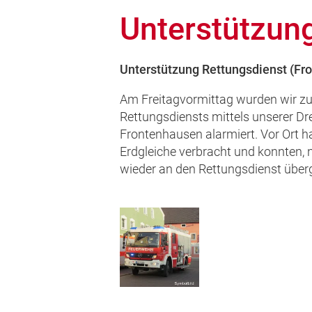
Unterstützun
Unterstützung Rettungsdienst (Fr
Am Freitagvormittag wurden wir zu
Rettungsdiensts mittels unserer Dr
Frontenhausen alarmiert. Vor Ort h
Erdgleiche verbracht und konnten,
wieder an den Rettungsdienst über