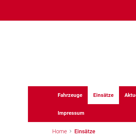
Fahrzeuge
Einsätze
Aktu
Impressum
Home
Einsätze