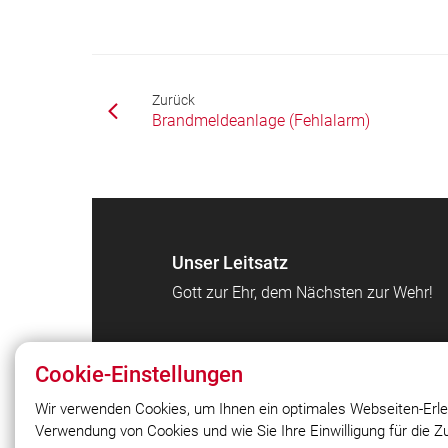
Zurück
Brandmeldeanlage (Fehlalarm)
Unser Leitsatz
Gott zur Ehr, dem Nächsten zur Wehr!
Cookie-Einstellungen
Wir verwenden Cookies, um Ihnen ein optimales Webseiten-Erle
Verwendung von Cookies und wie Sie Ihre Einwilligung für die 
© 2026 Freiwillige Feuerwehr