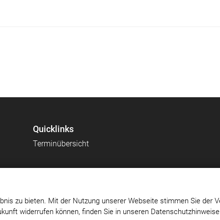
Quicklinks
Terminübersicht
bnis zu bieten. Mit der Nutzung unserer Webseite stimmen Sie der V
Zukunft widerrufen können, finden Sie in unseren Datenschutzhinweis
Impressum
|
Datenschutz
|
Cookie-Einstellungen