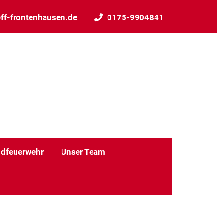
ff-frontenhausen.de
0175-9904841
dfeuerwehr
Unser Team