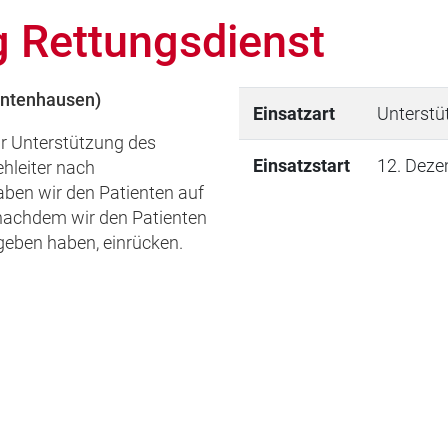
g Rettungsdienst
ontenhausen)
Einsatzart
Unterstü
r Unterstützung des
Einsatzstart
12. Deze
ehleiter nach
aben wir den Patienten auf
 nachdem wir den Patienten
geben haben, einrücken.