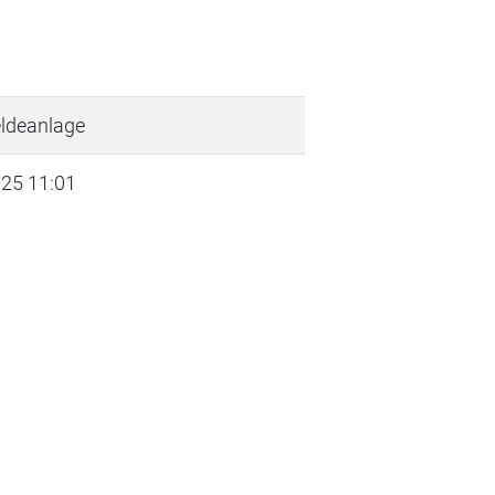
ldeanlage
025 11:01