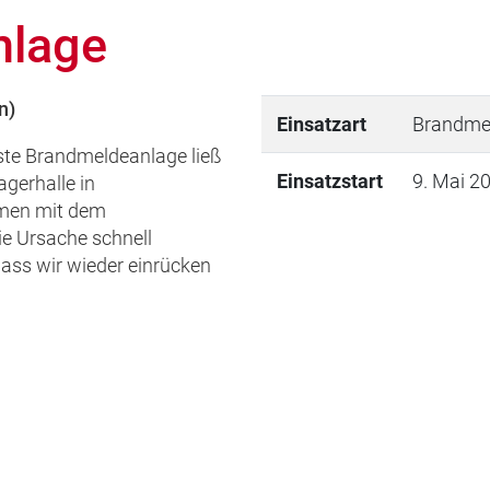
nlage
n)
Einsatzart
Brandme
ste Brandmeldeanlage ließ
Einsatzstart
9. Mai 2
agerhalle in
men mit dem
e Ursache schnell
ass wir wieder einrücken