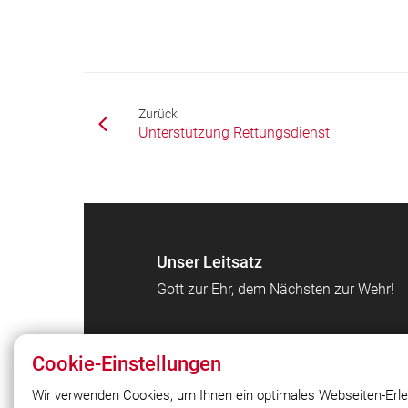
Zurück
Unterstützung Rettungsdienst
Unser Leitsatz
Gott zur Ehr, dem Nächsten zur Wehr!
Cookie-Einstellungen
Wir verwenden Cookies, um Ihnen ein optimales Webseiten-Erle