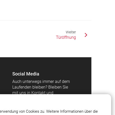
Weiter
Türöffnung
Social Media
Auch unterwegs immer auf dem
Laufenden bleiben? Bleiben Sie
mit uns in Kontakt und
vernetzen Sie sich mit uns!
erwendung von Cookies zu. Weitere Informationen über die