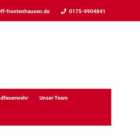
ff-frontenhausen.de
0175-9904841
dfeuerwehr
Unser Team